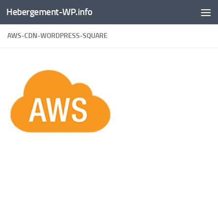
Hebergement-WP.info
Skip to content
AWS-CDN-WORDPRESS-SQUARE