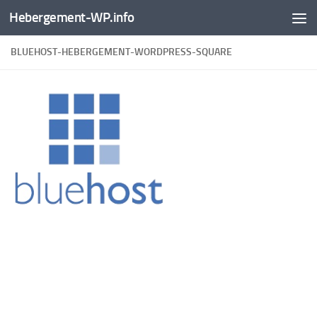
Hebergement-WP.info
Skip to content
BLUEHOST-HEBERGEMENT-WORDPRESS-SQUARE