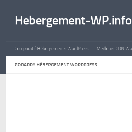
Skip to content
Hebergement-WP.info
Comparatif Hébergements WordPress
Meilleurs CDN Wo
GODADDY HÉBERGEMENT WORDPRESS