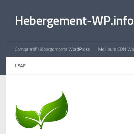
Skip to content
Hebergement-WP.info
Comparatif Hébergements WordPress
Meilleurs CDN Wo
LEAF